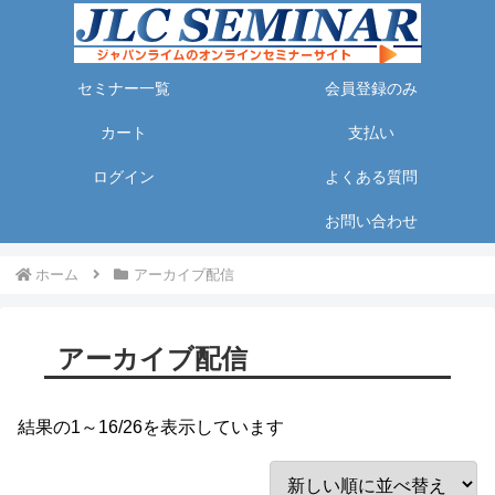
セミナー一覧
会員登録のみ
カート
支払い
ログイン
よくある質問
お問い合わせ
ホーム
アーカイブ配信
アーカイブ配信
結果の1～16/26を表示しています