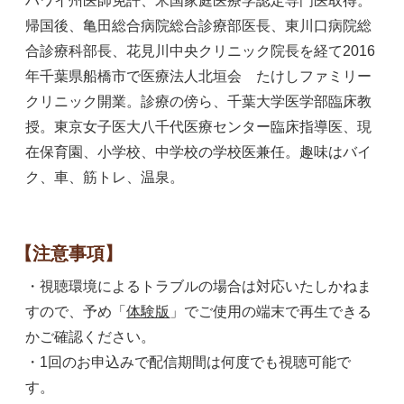
ハワイ州医師免許、米国家庭医療学認定専門医取得。
帰国後、亀田総合病院総合診療部医長、東川口病院総
合診療科部長、花見川中央クリニック院長を経て2016
年千葉県船橋市で医療法人北垣会 たけしファミリー
クリニック開業。診療の傍ら、千葉大学医学部臨床教
授。東京女子医大八千代医療センター臨床指導医、現
在保育園、小学校、中学校の学校医兼任。趣味はバイ
ク、車、筋トレ、温泉。
【注意事項】
・視聴環境によるトラブルの場合は対応いたしかねま
すので、予め「
体験版
」でご使用の端末で再生できる
かご確認ください。
・1回のお申込みで配信期間は何度でも視聴可能で
す。