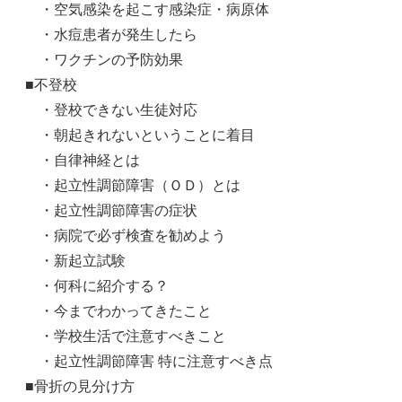
・空気感染を起こす感染症・病原体
・水痘患者が発生したら
・ワクチンの予防効果
■不登校
・登校できない生徒対応
・朝起きれないということに着目
・自律神経とは
・起立性調節障害（ＯＤ）とは
・起立性調節障害の症状
・病院で必ず検査を勧めよう
・新起立試験
・何科に紹介する？
・今までわかってきたこと
・学校生活で注意すべきこと
・起立性調節障害 特に注意すべき点
■骨折の見分け方