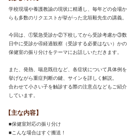
学校現場や養護教諭の現状に精通し、毎年どの会場か
らも多数のリクエストが挙がった北垣毅先生の講義。
今回は、①緊急受診か②下校してから受診考慮か③数
日中に受診か④経過観察（受診する必要はない）かの
保健室の振り分けをテーマにお話しいただきます。
また、発熱、喘息既往など、各症状について具体例を
挙げながら重症判断の鍵、サインを詳しく解説。
合わせて小さい子を触診する際の注意点などもご紹介
しています。
【主な内容】
■保健室対応の振り分け
■こんな場合はすぐ搬送！