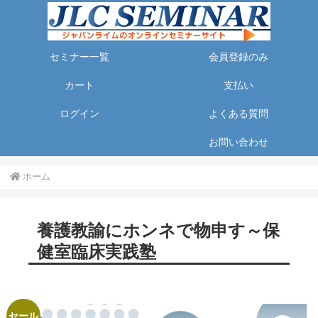
セミナー一覧
会員登録のみ
カート
支払い
ログイン
よくある質問
お問い合わせ
ホーム
養護教諭にホンネで物申す～保
健室臨床実践塾
セール