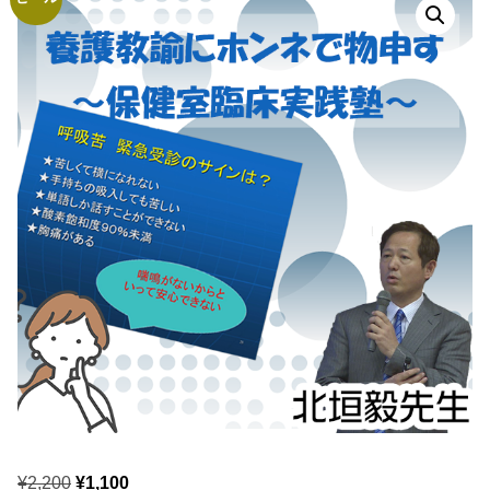
元
現
¥
2,200
¥
1,100