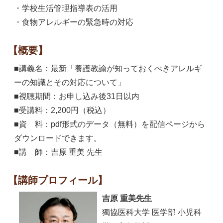
・学校生活管理指導表の活用
・食物アレルギーの緊急時の対応
【概要】
■講義名：最新「養護教諭が知っておくべきアレルギ
ーの知識とその対応について」
■視聴期間：お申し込み後31日以内
■受講料：2,200円（税込）
■資 料：pdf形式のデータ（無料）を配信ページから
ダウンロードできます。
■講 師：吉原 重美 先生
【講師プロフィール】
吉原 重美先生
獨協医科大学 医学部 小児科