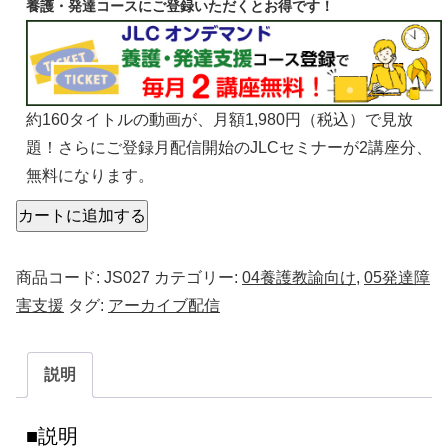
養護・発達コースにご登録いただくとお得です！
約160タイトルの動画が、月額1,980円（税込）で見放
題！さらにご登録月配信開始のJLCセミナーが2講座分、
無料になります。
カートに追加する
商品コード:
JS027
カテゴリー:
04養護教諭向け
,
05発達障
害支援
タグ:
アーカイブ配信
説明
説明