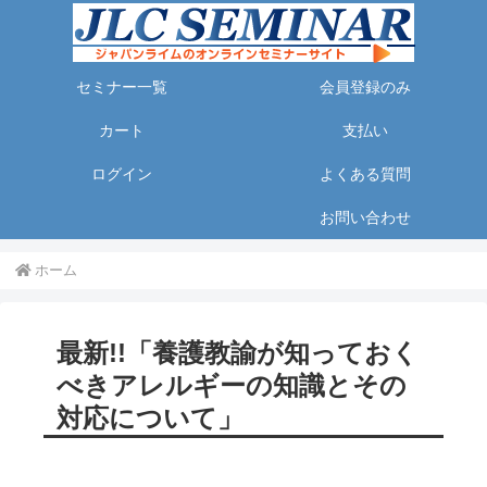
セミナー一覧
会員登録のみ
カート
支払い
ログイン
よくある質問
お問い合わせ
ホーム
最新!!「養護教諭が知っておく
べきアレルギーの知識とその
対応について」