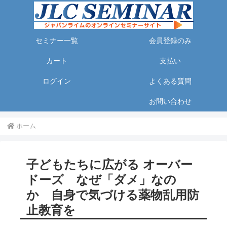
セミナー一覧
会員登録のみ
カート
支払い
ログイン
よくある質問
お問い合わせ
ホーム
子どもたちに広がる オーバー
ドーズ なぜ「ダメ」なの
か 自身で気づける薬物乱用防
止教育を