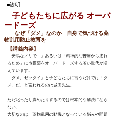
説明
子どもたちに広がる オーバ
ードーズ
なぜ「ダメ」なのか 自身で気づける薬
物乱用防止教育を
【講義内容】
「安易なノリで…」あるいは「精神的な苦痛から逃れ
るため」に市販薬をオーバードーズする若い世代が増
えています。
「ダメ。ゼッタイ」と子どもたちに言うだけでは「ダ
メ」だ、と言われるのは城田先生。
ただ叱ったり責めたりするのでは根本的な解決になら
ない。
大切なのは、薬物乱用の動機となっている悩みや問題