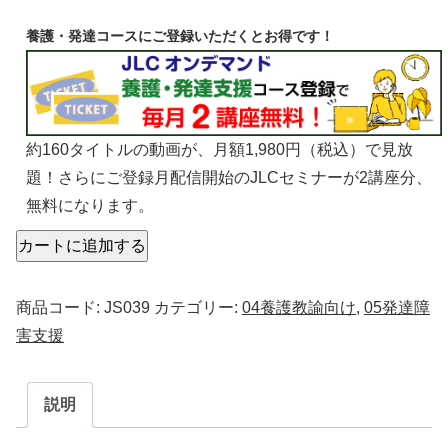
養護・発達コースにご登録いただくとお得です！
約160タイトルの動画が、月額1,980円（税込）で見放
題！さらにご登録月配信開始のJLCセミナーが2講座分、
無料になります。
カートに追加する
商品コード:
JS039
カテゴリー:
04養護教諭向け
,
05発達障
害支援
説明