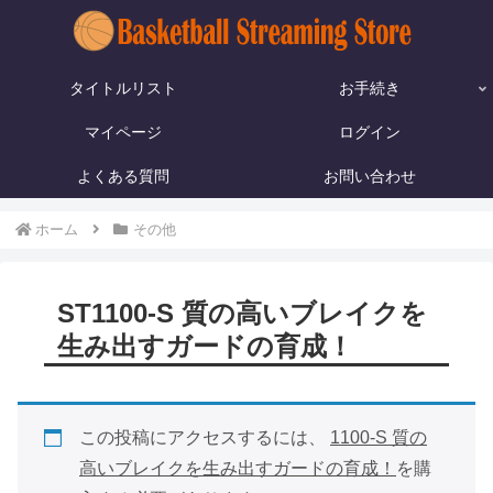
タイトルリスト
お手続き
マイページ
ログイン
よくある質問
お問い合わせ
ホーム
その他
ST1100-S 質の高いブレイクを
生み出すガードの育成！
この投稿にアクセスするには、
1100-S 質の
高いブレイクを生み出すガードの育成！
を購