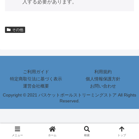
入する必要があります。
その他
ご利用ガイド
利用規約
特定商取引法に基づく表示
個人情報保護方針
運営会社概要
お問い合わせ
Copyright © 2021 バスケットボールストリーミングストア All Rights
Reserved.
メニュー
ホーム
検索
トップ